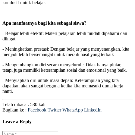
kondusif untuk belajar.
Apa manfaatnya bagi kita sebagai siswa?
- Belajar lebih efektif: Materi pelajaran lebih mudah dipahami dan
diingat.
- Meningkatkan prestasi: Dengan belajar yang menyenangkan, kita
menjadi lebih bersemangat untuk meraih hasil yang terbaik
- Mengembangkan diri secara menyeluruh: Tidak hanya pintar,
tetapi juga memiliki keterampilan sosial dan emosional yang baik.
- Menyiapkan diri untuk masa depan: Keterampilan yang kita
dapatkan akan sangat berguna ketika kita memasuki dunia kerja
nanti.
Telah dibaca : 530 kali
Bagikan ke :
Facebook
Twitter
WhatsApp
LinkedIn
Leave a Reply