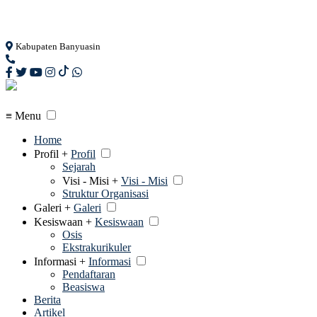
Loading...
Kabupaten Banyuasin
≡ Menu
Home
Profil +
Profil
Sejarah
Visi - Misi +
Visi - Misi
Struktur Organisasi
Galeri +
Galeri
Kesiswaan +
Kesiswaan
Osis
Ekstrakurikuler
Informasi +
Informasi
Pendaftaran
Beasiswa
Berita
Artikel