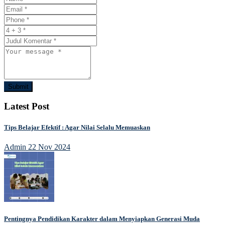
Submit
Latest Post
Tips Belajar Efektif : Agar Nilai Selalu Memuaskan
Admin
22 Nov 2024
Pentingnya Pendidikan Karakter dalam Menyiapkan Generasi Muda