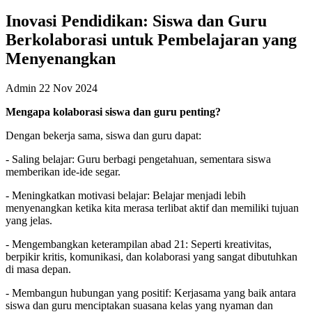
Inovasi Pendidikan: Siswa dan Guru
Berkolaborasi untuk Pembelajaran yang
Menyenangkan
Admin
22 Nov 2024
Mengapa kolaborasi siswa dan guru penting?
Dengan bekerja sama, siswa dan guru dapat:
- Saling belajar: Guru berbagi pengetahuan, sementara siswa
memberikan ide-ide segar.
- Meningkatkan motivasi belajar: Belajar menjadi lebih
menyenangkan ketika kita merasa terlibat aktif dan memiliki tujuan
yang jelas.
- Mengembangkan keterampilan abad 21: Seperti kreativitas,
berpikir kritis, komunikasi, dan kolaborasi yang sangat dibutuhkan
di masa depan.
- Membangun hubungan yang positif: Kerjasama yang baik antara
siswa dan guru menciptakan suasana kelas yang nyaman dan