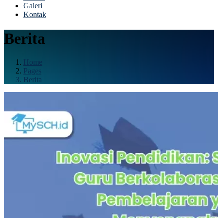
Galeri
Kontak
Berita
Home
Pages
Berita