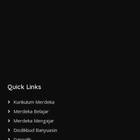
Quick Links
Kurikulum Merdeka
Merdeka Belajar
Merdeka Mengajar
Disdikbud Banyuasin
Dapodik