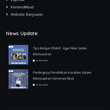
Kemendikbud
Website Banyuasin
News Update
Tips Belajar Efektif : Agar Nilai Selalu
Memuaskan
22 Nov 2024
Pentingnya Pendidikan Karakter dalam
Menyiapkan Generasi Mud
22 Nov 2024