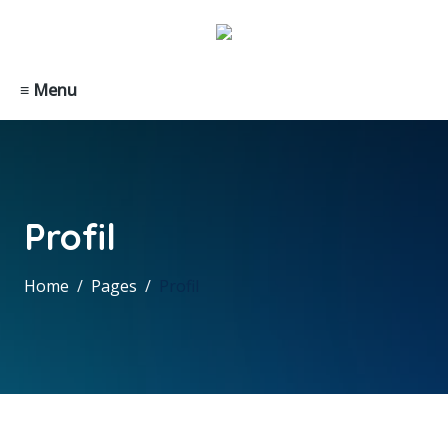
≡ Menu
Profil
Home
Pages
Profil