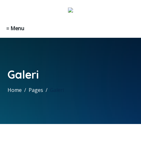
≡ Menu
Galeri
Home
Pages
Galeri