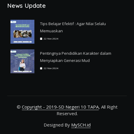
News Update
Tips Belajar Efektif : Agar Nilai Selalu
Memuaskan
22 Nov 2024
Pentingnya Pendidikan Karakter dalam
Menyiapkan Generasi Mud
22 Nov 2024
©
Copyright - 2019-SD Negeri 10 TAPA
, All Right
Reserved.
Designed By
MySCH.id