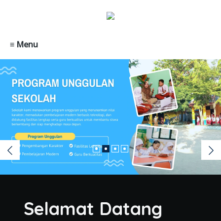
≡ Menu
Selamat Datang