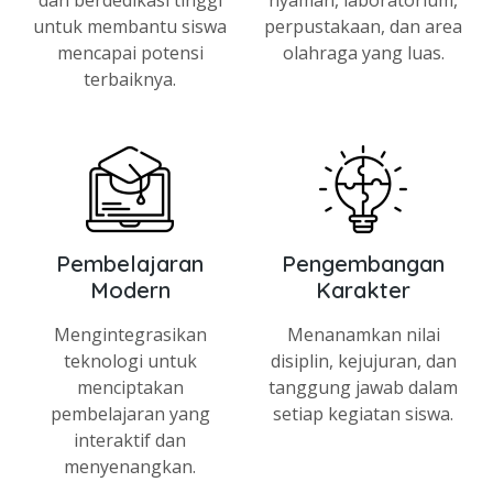
dan berdedikasi tinggi
nyaman, laboratorium,
untuk membantu siswa
perpustakaan, dan area
mencapai potensi
olahraga yang luas.
terbaiknya.
Pembelajaran
Pengembangan
Modern
Karakter
Mengintegrasikan
Menanamkan nilai
teknologi untuk
disiplin, kejujuran, dan
menciptakan
tanggung jawab dalam
pembelajaran yang
setiap kegiatan siswa.
interaktif dan
menyenangkan.