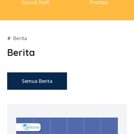
Guru & Staff
Prestasi
#
Berita
Berita
Semua Berita